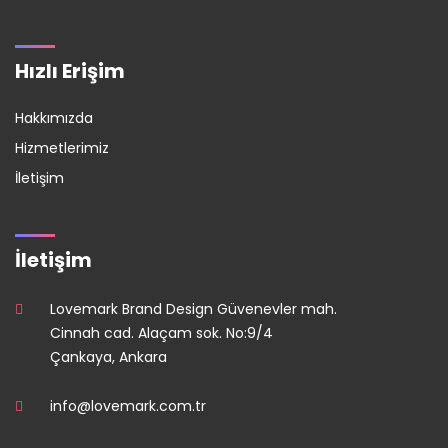
Hızlı Erişim
Hakkımızda
Hizmetlerimiz
İletişim
İletişim
Lovemark Brand Design Güvenevler mah.
Cinnah cad. Alaçam sok. No:9/4
Çankaya, Ankara
info@lovemark.com.tr