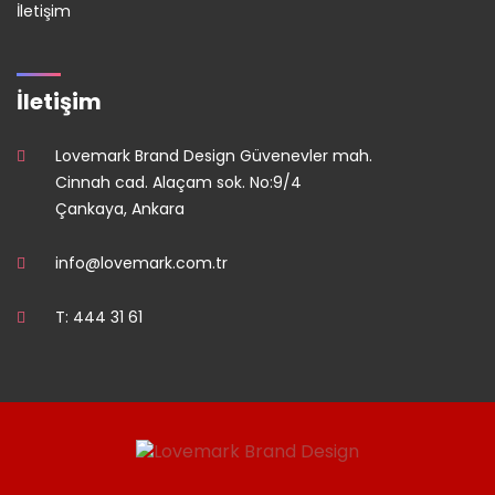
İletişim
İletişim
Lovemark Brand Design Güvenevler mah.
Cinnah cad. Alaçam sok. No:9/4
Çankaya, Ankara
info@lovemark.com.tr
T: 444 31 61