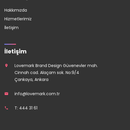
Hakkımızda
Hizmetlerimiz
İletişim
İletişim
Lovemark Brand Design Güvenevler mah.
Cinnah cad. Alaçam sok. No:9/4
Çankaya, Ankara
info@lovemark.com.tr
T: 444 31 61