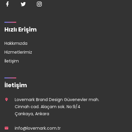
Hızlı Erişim
Hakkımızda
Hizmetlerimiz
İletişim
İletişim
Lovemark Brand Design Güvenevler mah.
Cinnah cad. Alaçam sok. No:9/4
Çankaya, Ankara
info@lovemark.com.tr